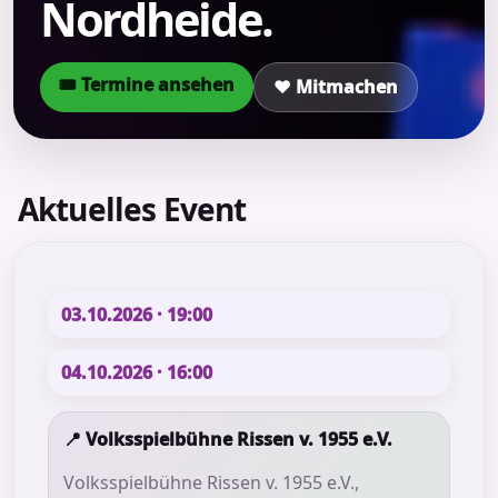
Nordheide.
🎟 Termine ansehen
❤️ Mitmachen
Aktuelles Event
03.10.2026 · 19:00
04.10.2026 · 16:00
📍
Volksspielbühne Rissen v. 1955 e.V.
Volksspielbühne Rissen v. 1955 e.V.,