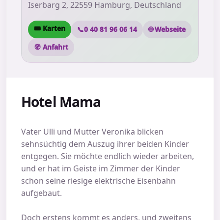
Iserbarg 2, 22559 Hamburg, Deutschland
🎟 Karten
📞
0 40 81 96 06 14
🌐 Webseite
🧭 Anfahrt
Hotel Mama
Vater Ulli und Mutter Veronika blicken
sehnsüchtig dem Auszug ihrer beiden Kinder
entgegen. Sie möchte endlich wieder arbeiten,
und er hat im Geiste im Zimmer der Kinder
schon seine riesige elektrische Eisenbahn
aufgebaut.
Doch erstens kommt es anders, und zweitens