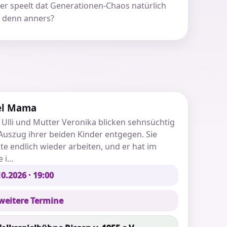
er speelt dat Generationen-Chaos natürlich
t denn anners?
el Mama
 Ulli und Mutter Veronika blicken sehnsüchtig
uszug ihrer beiden Kinder entgegen. Sie
e endlich wieder arbeiten, und er hat im
e i…
0.2026 · 19:00
 weitere Termine