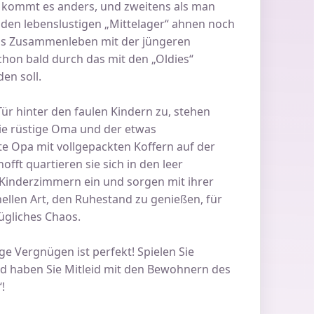
 kommt es anders, und zweitens als man
iden lebenslustigen „Mittelager“ ahnen noch
das Zusammenleben mit der jüngeren
hon bald durch das mit den „Oldies“
en soll.
Tür hinter den faulen Kindern zu, stehen
ie rüstige Oma und der etwas
e Opa mit vollgepackten Koffern auf der
offt quartieren sie sich in den leer
inderzimmern ein und sorgen mit ihrer
ellen Art, den Ruhestand zu genießen, für
ügliches Chaos.
ge Vergnügen ist perfekt! Spielen Sie
 haben Sie Mitleid mit den Bewohnern des
!